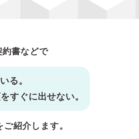
契約書などで
ている。
類をすぐに出せない。
をご紹介します。