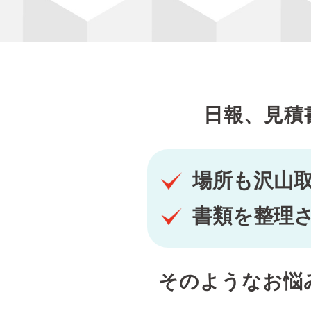
日報、見積
場所も沢山
書類を整理
そのようなお悩