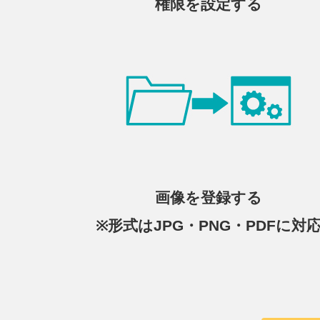
権限を設定する
画像を登録する
※形式はJPG・PNG・PDFに対